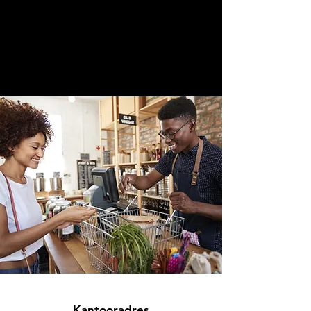
Kantooradres