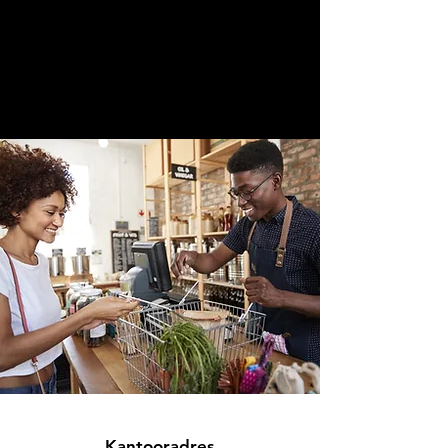
Kantooradres