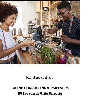
Kantooradres
JOLINO CONSULTING & PARTNERS
BV tav van de Vrije Directie
40 106 3439
PB NIEUWEGEIN
contact@jolinoconsultingpartners.com