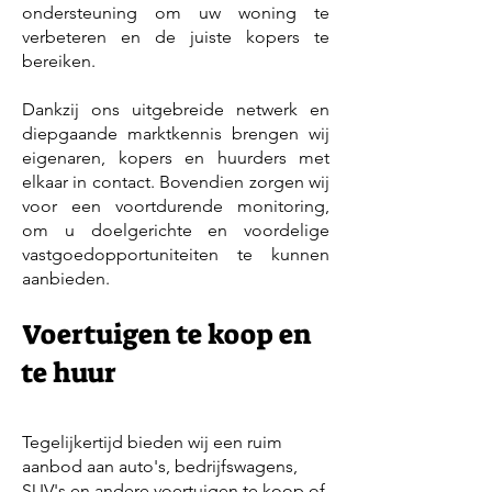
ondersteuning om uw woning te
verbeteren en de juiste kopers te
bereiken.
Dankzij ons uitgebreide netwerk en
diepgaande marktkennis brengen wij
eigenaren, kopers en huurders met
elkaar in contact. Bovendien zorgen wij
voor een voortdurende monitoring,
om u doelgerichte en voordelige
vastgoedopportuniteiten te kunnen
aanbieden.
Voertuigen te koop en
te huur
Tegelijkertijd bieden wij een ruim
aanbod aan auto's, bedrijfswagens,
SUV's en andere voertuigen te koop of