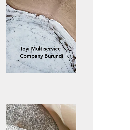
Toyi Multiservice
Company Burundi