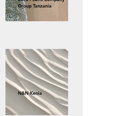
Group Tanzania
N&N Kenia