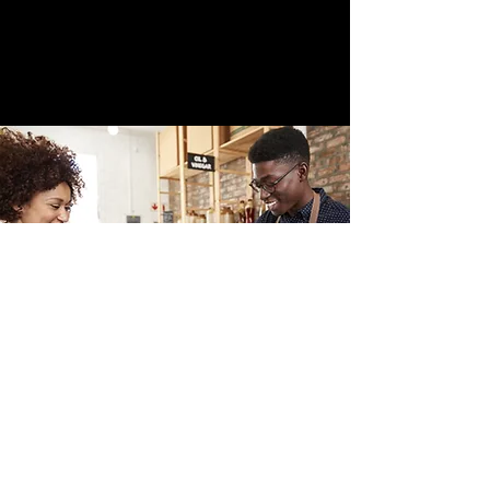
Kantooradres