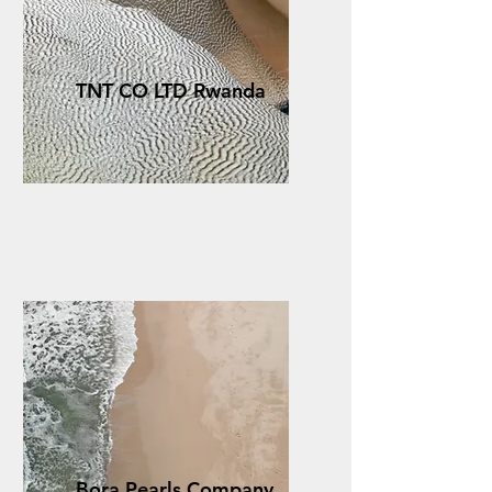
TNT CO LTD Rwanda
Bora Pearls Company