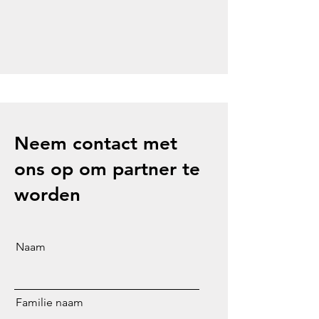
Neem contact met
ons op om partner te
worden
Naam
Familie naam