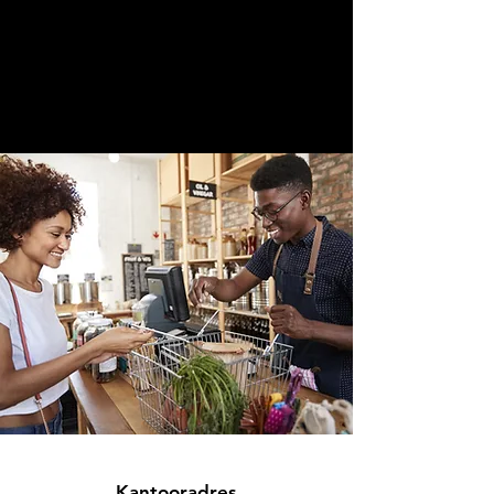
Kantooradres