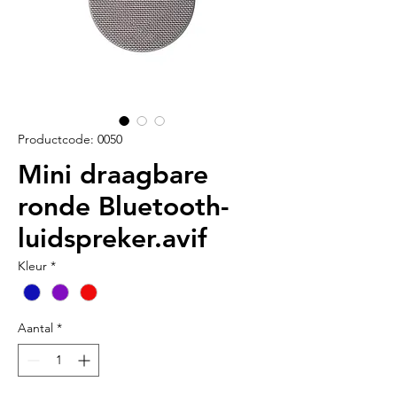
Productcode: 0050
Mini draagbare
ronde Bluetooth-
luidspreker.avif
Kleur
*
Aantal
*