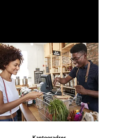
Kantooradres