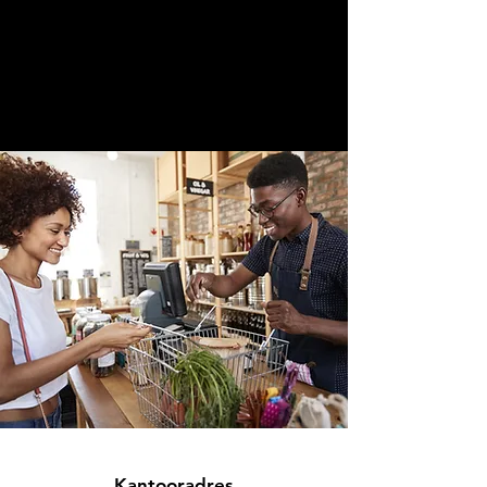
Kantooradres