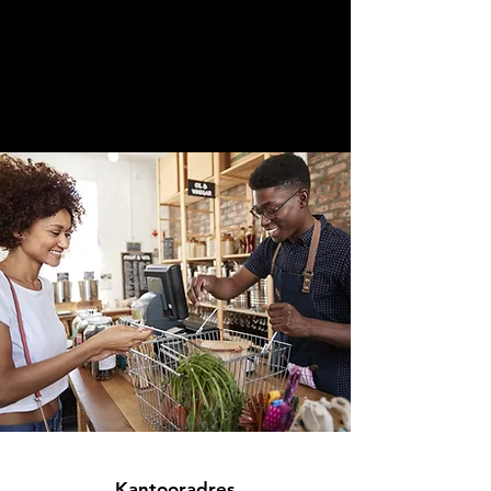
Kantooradres