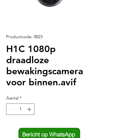
Productcode: 0023
H1C 1080p
draadloze
bewakingscamera
voor binnen.avif
Aantal
*
Bericht op WhatsApp