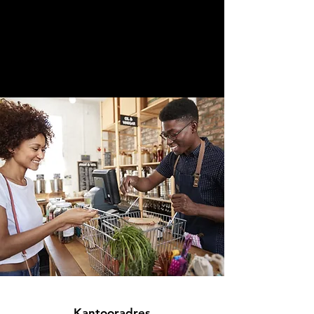
Kantooradres