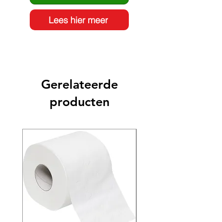
Lees hier meer
Gerelateerde
producten