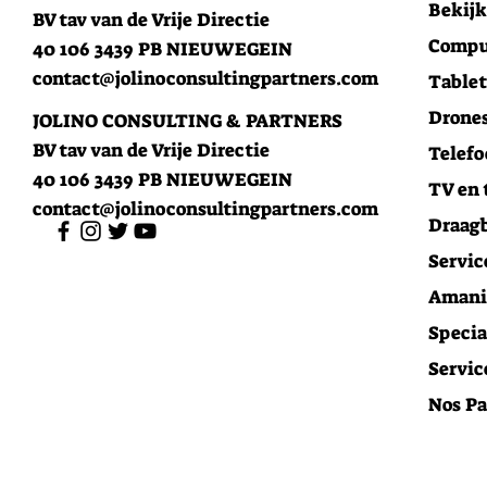
Bekijk
BV tav van de Vrije Directie
Compu
40 106 3439 PB NIEUWEGEIN
contact@jolinoconsultingpartners.com
Tablet
Drones
JOLINO CONSULTING & PARTNERS
BV tav van de Vrije Directie
Telefo
40 106 3439 PB NIEUWEGEIN
TV en 
contact@jolinoconsultingpartners.com
Draagb
Servic
Amani 
Specia
Servic
Nos Pa