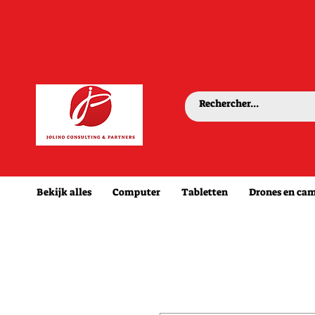
Bekijk alles
Computer
Tabletten
Drones en cam