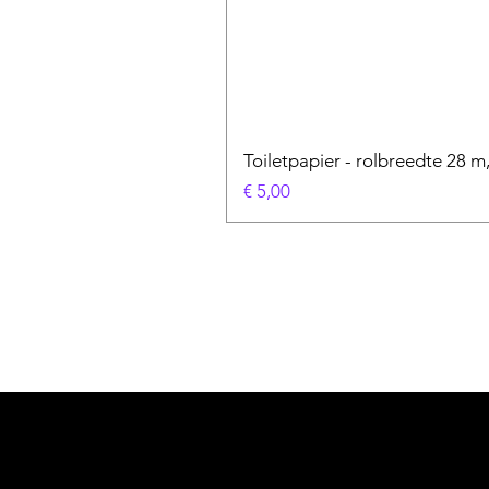
Toiletpapier - rolbreedte 28 m,
Prijs
€ 5,00