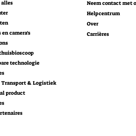
 alles
Neem contact met o
ter
Helpcentrum
ten
Over
 en camera's
Carrières
ons
thuisbioscoop
are technologie
es
Transport & Logistiek
al product
es
rtenaires