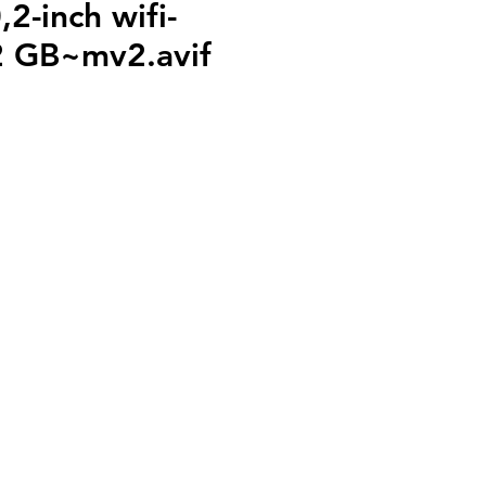
2-inch wifi-
32 GB~mv2.avif