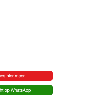
ees hier meer
cht op WhatsApp