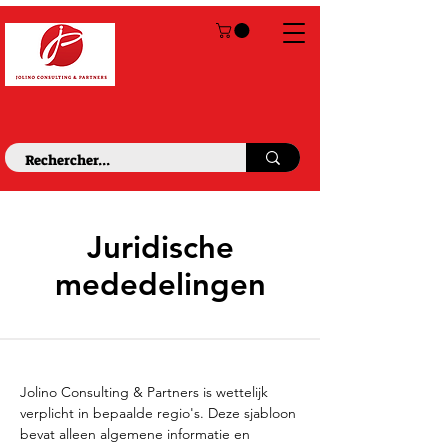
Juridische
mededelingen
Jolino Consulting & Partners is wettelijk
verplicht in bepaalde regio's. Deze sjabloon
bevat alleen algemene informatie en