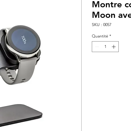
Montre c
Moon avec
SKU : 0057
Quantité
*