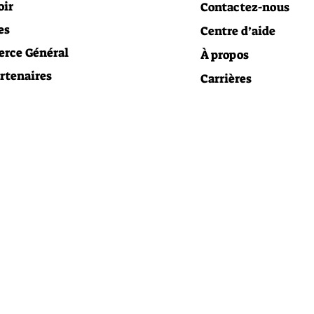
oir
Contactez-nous
es
Centre d’aide
rce Général
À propos
rtenaires
Carrières