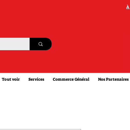
À
Tout voir
Services
Commerce Général
Nos Partenaires