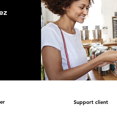
ez
er
Support client