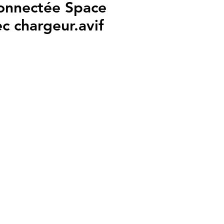
onnectée Space
 chargeur.avif