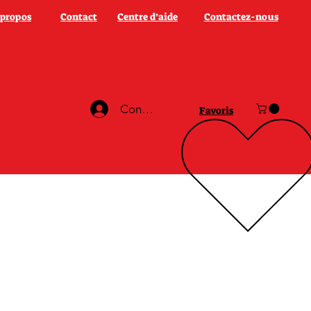
 propos
Contact
Centre d’aide
Contactez-nous
Connexion
Favoris