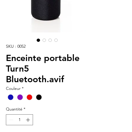
SKU : 0052
Enceinte portable
Turn5
Bluetooth.avif
Couleur
*
Quantité
*