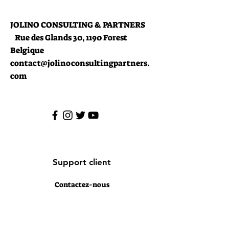
JOLINO CONSULTING & PARTNERS
Rue des Glands 30, 1190 Forest
Belgique
contact@jolinoconsultingpartners.
com
Support client
Contactez-nous
Centre d’aide
À propos
Carrières