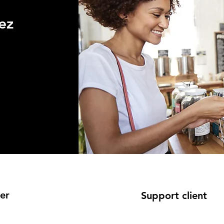
ez
er
Support client