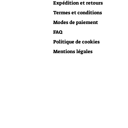
Expédition et retours
Termes et conditions
Modes de paiement
FAQ
Politique de cookies
Mentions légales